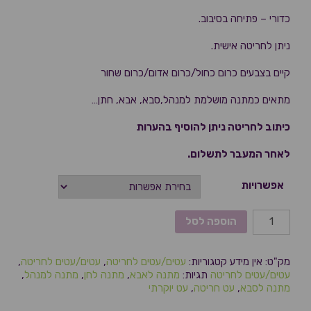
כדורי – פתיחה בסיבוב.
ניתן לחריטה אישית.
קיים בצבעים כרום כחול/כרום אדום/כרום שחור
מתאים כמתנה מושלמת למנהל,סבא, אבא, חתן…
כיתוב לחריטה ניתן להוסיף בהערות
לאחר המעבר לתשלום.
אפשרויות
הוספה לסל
מק"ט:
אין מידע
קטגוריות:
עטים/עטים לחריטה
,
עטים/עטים לחריטה
,
עטים/עטים לחריטה
תגיות:
מתנה לאבא
,
מתנה לחן
,
מתנה למנהל
,
מתנה לסבא
,
עט חריטה
,
עט יוקרתי