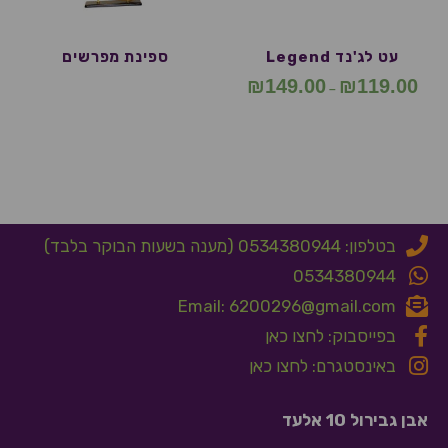
עט לג'נד Legend
ספינת מפרשים
₪
149.00
₪
119.00
–
בטלפון: 0534380944 (מענה בשעות הבוקר בלבד)
0534380944
Email: 6200296@gmail.com
בפייסבוק: לחצו כאן
באינסטגרם: לחצו כאן
אבן גבירול 10 אלעד