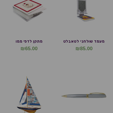
מעמד שולחני לטאבלט
מתקן לדפי ממו
₪
65.00
₪
85.00