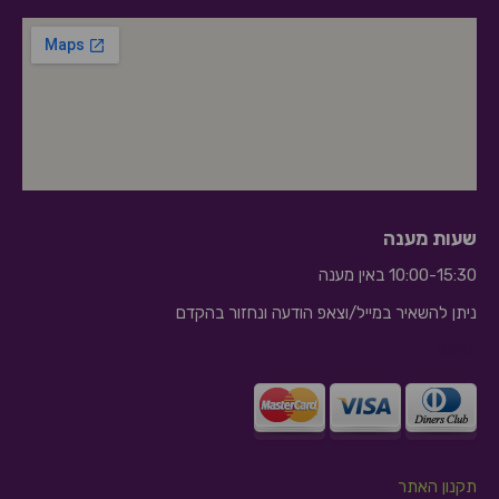
שעות מענה
10:00-15:30 באין מענה
ניתן להשאיר במייל/וצאפ הודעה ונחזור בהקדם
10:10
תקנון האתר