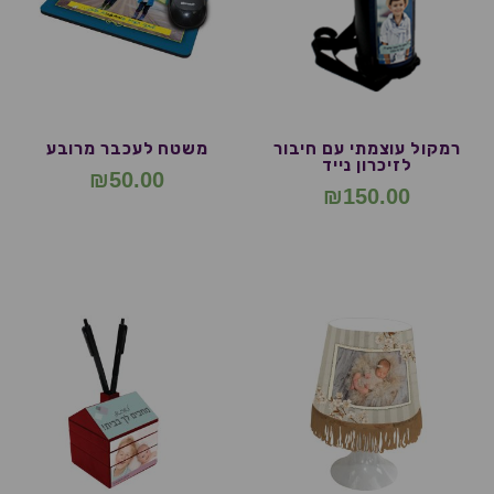
רמקול עוצמתי עם חיבור
משטח לעכבר מרובע
לזיכרון נייד
₪
50.00
₪
150.00