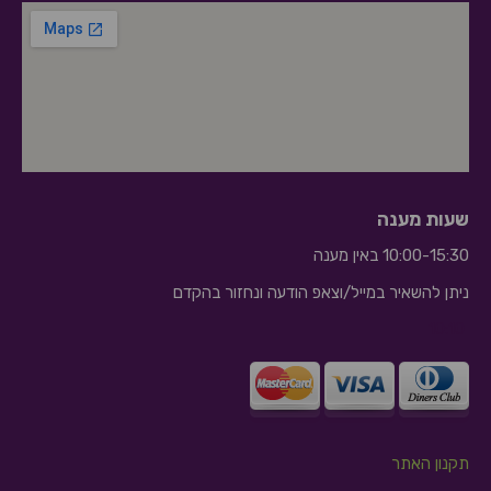
שעות מענה
10:00-15:30 באין מענה
ניתן להשאיר במייל/וצאפ הודעה ונחזור בהקדם
10:10
תקנון האתר