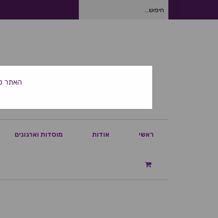
חיפוש
עבור:
האתר סגור ביום
ראשי
אודות
מוסדות וארגונים