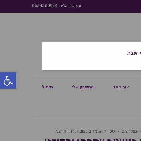
התקשרו אלינו: 0534380944
פתח סרגל
צור קשר
החשבון שלי
חיסול
מאורשים
»
ספירת הגומר בעיצוב יוקרתי וחדשני