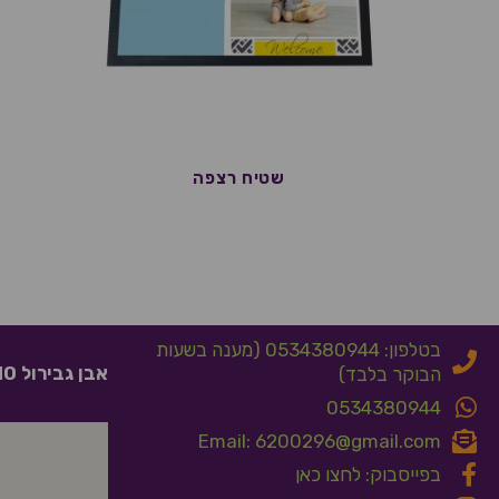
שטיח רצפה
בטלפון: 0534380944 (מענה בשעות
אבן גבירול 10 אלעד
הבוקר בלבד)
0534380944
Email: 6200296@gmail.com
בפייסבוק: לחצו כאן