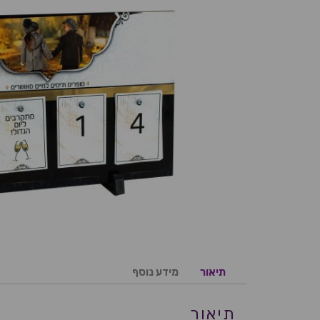
תיאור
מידע נוסף
תיאור