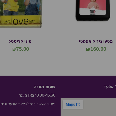
מטען ניד קומפקטי
מיני קריסטל
₪
75.00
₪
160.00
שעות מענה
10:00-15:30 באין מענה
ניתן להשאיר במייל/וצאפ הודעה ונחז
10:10