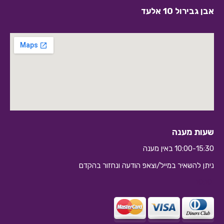
אבן גבירול 10 אלעד
שעות מענה
10:00-15:30 באין מענה
ניתן להשאיר במייל/וצאפ הודעה ונחזור בהקדם
10:10