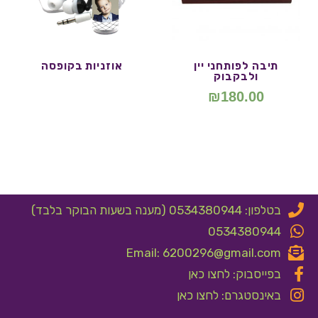
תיבה לפותחני יין
אוזניות בקופסה
ולבקבוק
₪
180.00
בטלפון: 0534380944 (מענה בשעות הבוקר בלבד)
0534380944
Email: 6200296@gmail.com
בפייסבוק: לחצו כאן
באינסטגרם: לחצו כאן