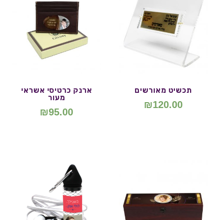
תכשיט מאורשים
ארנק כרטיסי אשראי
מעור
₪
120.00
₪
95.00