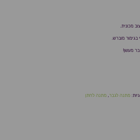
ב מכונית.
 בגימור מוברש.
ר מעשן!
יות:
מתנה לגבר
,
מתנה לחתן