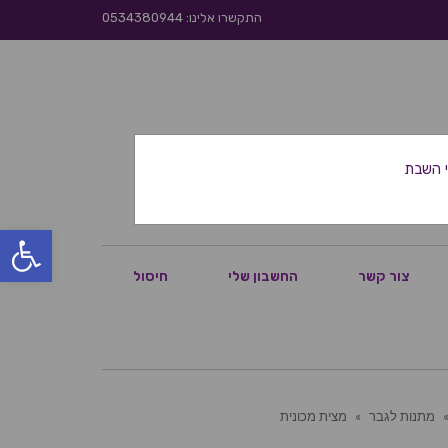
התקשרו אלינו: 0534380944
פתח סרגל
צור קשר
החשבון שלי
חיסול
מתנות לגבר
»
מצית מכונית