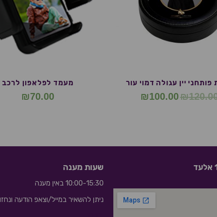
פותחני יין עגולה דמוי עור
מעמד לפלאפון לרכב
₪
70.00
₪
100.00
₪
120.0
שעות מענה
10:00-15:30 באין מענה
ניתן להשאיר במייל/וצאפ הודעה ונחז
10:10