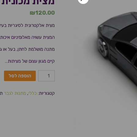
מצית מכונית
₪
120.00
מצית אלקטרונית לסיגריות בעיצו
המצית עשויה מאלומיניום איכותי
מתנה מושלמת לחתן, בעל או גב
קיים מגוון עצום של מציתות…
הוספה לסל
קטגוריות:
כללי
,
מתנות לגבר
תג