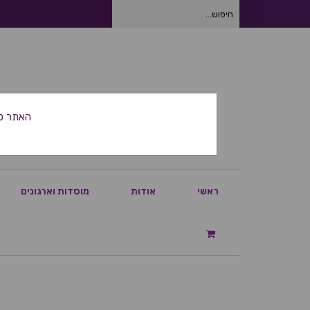
חיפוש
עבור:
האתר סגור ביום
ראשי
אודות
מוסדות וארגונים