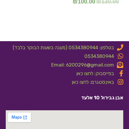
₪
100.00
₪
130.00
בטלפון: 0534380944 (מענה בשעות הבוקר בלבד)
0534380944
Email: 6200296@gmail.com
בפייסבוק: לחצו כאן
באינסטגרם: לחצו כאן
אבן גבירול 10 אלעד