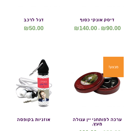
דיסק אונקי כסוף
דגל לרכב
₪
50.00
₪
140.00
₪
90.00
–
מבצע!
ערכה לפותחני יין עגולה
אוזניות בקופסה
מעץ.