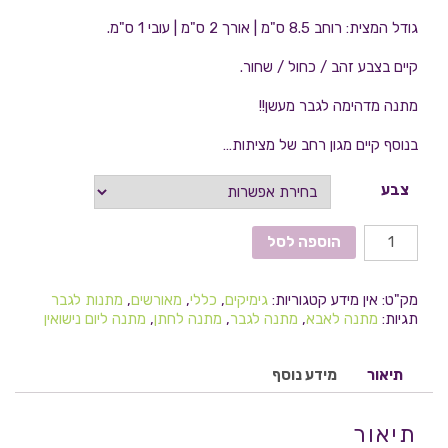
גודל המצית: רוחב 8.5 ס"מ | אורך 2 ס"מ | עובי 1 ס"מ.
קיים בצבע זהב / כחול / שחור.
מתנה מדהימה לגבר מעשן!!
בנוסף קיים מגון רחב של מציתות…
צבע
הוספה לסל
מק"ט:
אין מידע
קטגוריות:
גימיקים
,
כללי
,
מאורשים
,
מתנות לגבר
תגיות:
מתנה לאבא
,
מתנה לגבר
,
מתנה לחתן
,
מתנה ליום נישואין
תיאור
מידע נוסף
תיאור