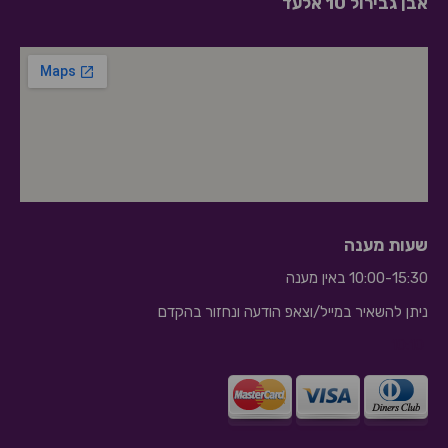
אבן גבירול 10 אלעד
שעות מענה
10:00-15:30 באין מענה
ניתן להשאיר במייל/וצאפ הודעה ונחזור בהקדם
10:10