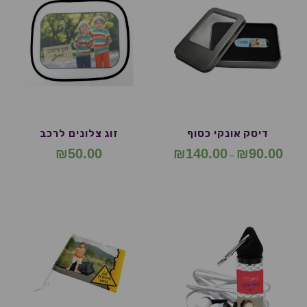
דיסק אונקי כסוף
זוג צלונים לרכב
₪
50.00
₪
140.00
₪
90.00
–