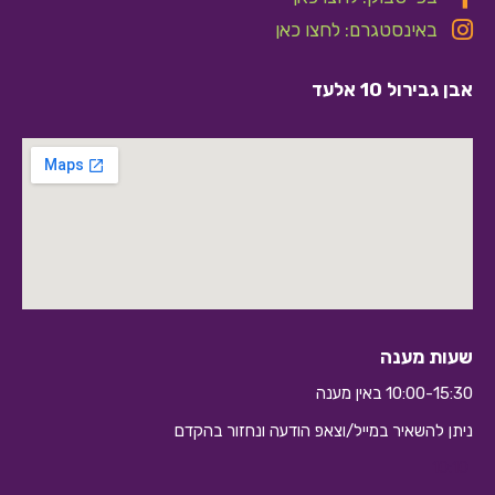
באינסטגרם: לחצו כאן
אבן גבירול 10 אלעד
שעות מענה
10:00-15:30 באין מענה
ניתן להשאיר במייל/וצאפ הודעה ונחזור בהקדם
10:10