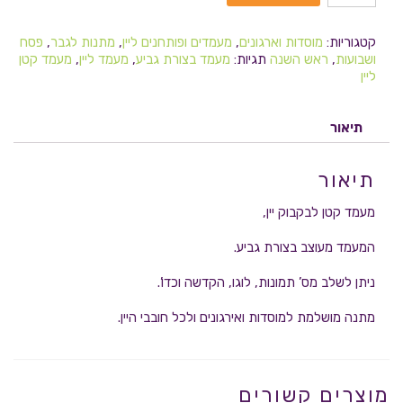
קטגוריות:
מוסדות וארגונים
,
מעמדים ופותחנים ליין
,
מתנות לגבר
,
פסח
ושבועות
,
ראש השנה
תגיות:
מעמד בצורת גביע
,
מעמד ליין
,
מעמד קטן
ליין
תיאור
תיאור
מעמד קטן לבקבוק יין,
המעמד מעוצב בצורת גביע.
ניתן לשלב מס’ תמונות, לוגו, הקדשה וכדו’.
מתנה מושלמת למוסדות ואירגונים ולכל חובבי היין.
מוצרים קשורים