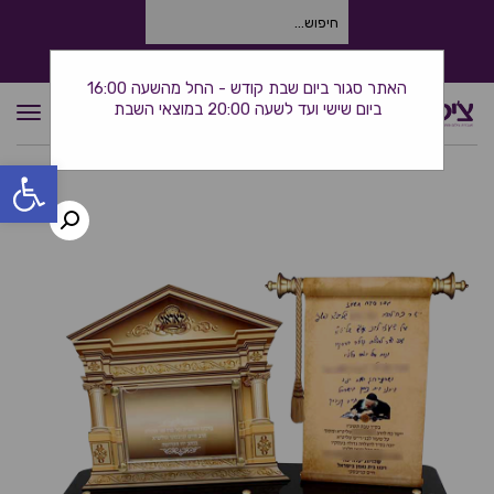
חיפוש
עבור:
התקשרו אלינו: 0534380944
האתר סגור ביום שבת קודש - החל מהשעה 16:00
ביום שישי ועד לשעה 20:00 במוצאי השבת
תפרי
פתח סרגל