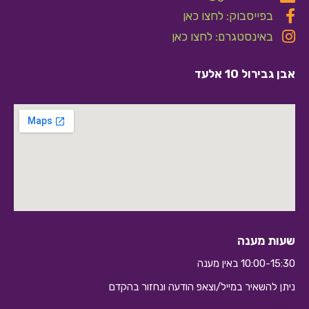
בפייסבוק: לחצו כאן
באינסטגרם: לחצו כאן
אבן גבירול 10 אלעד
שעות מענה
10:00-15:30 באין מענה
ניתן להשאיר במייל/וצאפ הודעה ונחזור בהקדם