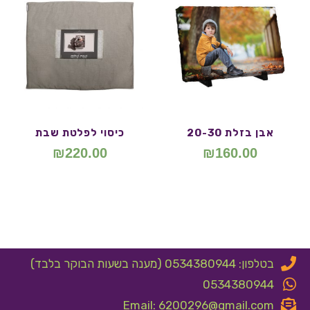
אבן בזלת 20-30
כיסוי לפלטת שבת
₪
220.00
₪
160.00
בטלפון: 0534380944 (מענה בשעות הבוקר בלבד)
0534380944
Email: 6200296@gmail.com