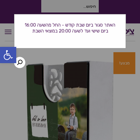
חיפוש
עבור:
התקשרו אלינו: 0534380944
האתר סגור ביום שבת קודש - החל מהשעה 16:00
ביום שישי ועד לשעה 20:00 במוצאי השבת
תפרי
פתח סרגל
מבצע!