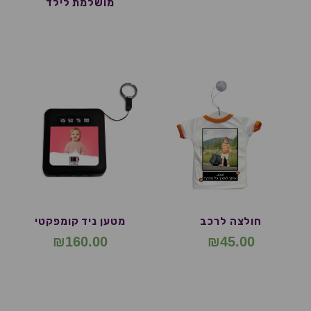
מושלמת לילד
חולצה לרכב
מטען ניד קומפקטי
₪
160.00
₪
45.00