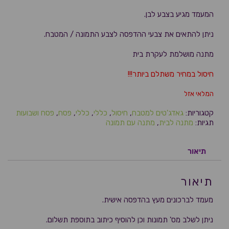
המעמד מגיע בצבע לבן.
ניתן להתאים את צבעי ההדפסה לצבע התמונה / המטבח.
מתנה מושלמת לעקרת בית
חיסול במחיר משתלם ביותר!!!
המלאי אזל
קטגוריות:
גאדג'טים למטבח
,
חיסול
,
כללי
,
כללי
,
פסח
,
פסח ושבועות
תגיות:
מתנה לבית
,
מתנה עם תמונה
תיאור
תיאור
מעמד לברכונים מעץ בהדפסה אישית.
ניתן לשלב מס' תמונות וכן להוסיף כיתוב בתוספת תשלום.