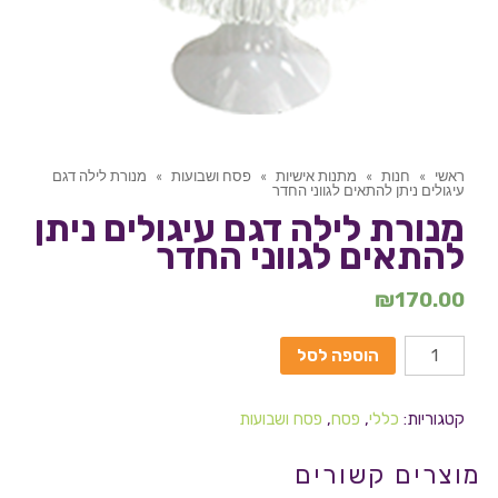
ראשי
»
חנות
»
מתנות אישיות
»
פסח ושבועות
»
מנורת לילה דגם
עיגולים ניתן להתאים לגווני החדר
מנורת לילה דגם עיגולים ניתן
להתאים לגווני החדר
₪
170.00
הוספה לסל
קטגוריות:
כללי
,
פסח
,
פסח ושבועות
מוצרים קשורים