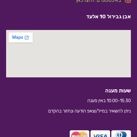
באינסטגרם: לחצו כאן
אבן גבירול 10 אלעד
שעות מענה
10:00-15:30 באין מענה
ניתן להשאיר במייל/וצאפ הודעה ונחזור בהקדם
10:10