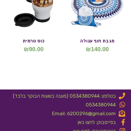
מגבת חוף עגולה
כוס טרמית
₪
90.00
₪
140.00
בטלפון: 0534380944 (מענה בשעות הבוקר בלבד)
0534380944
Email: 6200296@gmail.com
בפייסבוק: לחצו כאן