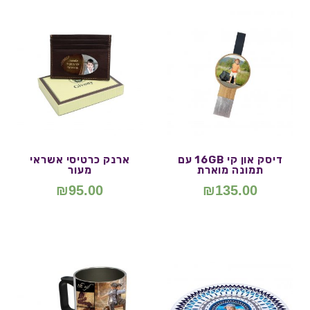
דיסק און קי 16GB עם
ארנק כרטיסי אשראי
תמונה מוארת
מעור
₪
95.00
₪
135.00