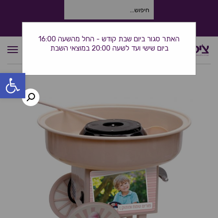
חיפוש
עבור:
התקשרו אלינו: 0534380944
האתר סגור ביום שבת קודש - החל מהשעה 16:00
ביום שישי ועד לשעה 20:00 במוצאי השבת
תפרי
פתח סרגל