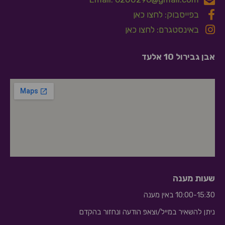
בפייסבוק: לחצו כאן
באינסטגרם: לחצו כאן
אבן גבירול 10 אלעד
שעות מענה
10:00-15:30 באין מענה
ניתן להשאיר במייל/וצאפ הודעה ונחזור בהקדם