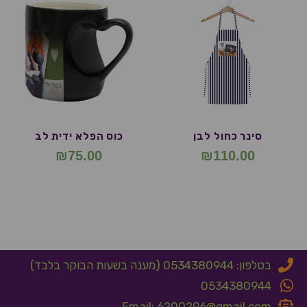
סינר כחול לבן
כוס הפלא ידית לב
₪
75.00
₪
110.00
בטלפון: 0534380944 (מענה בשעות הבוקר בלבד)
0534380944
Email: 6200296@gmail.com