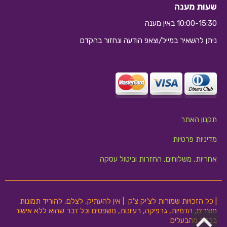
שעות מענה
10:00-15:30 באין מענה
ניתן להשאיר במייל/וצאפ הודעה ונחזור בהקדם
10:10
תקנון האתר
מדיניות פרטיות
אחריות, משלוחים, החזרות וביטול עסקה
| כל הזכויות שמורות לצ'יק צ'ק | אין להעתיק, לצלם, להוריד תמונות
מוצרים, הדמיות, גרפיקה, רעיונות, משפטים וכל דבר שהוא ללא אישור
גלילה
בכתב מהבעלים