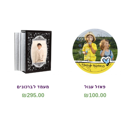
פאזל עגול
מעמד לברכונים
₪
295.00
₪
100.00