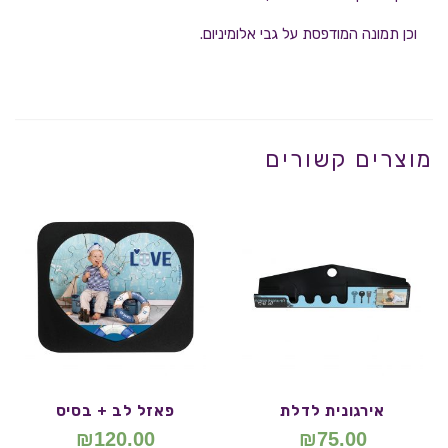
וכן תמונה המודפסת על גבי אלומיניום.
מוצרים קשורים
אירגונית לדלת
פאזל לב + בסיס
₪
120.00
₪
75.00