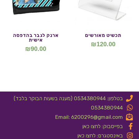
תכשיט מאורשים
ארנק לגבר בהדפסה
אישית
₪
120.00
₪
90.00
בטלפון: 0534380944 (מענה בשעות הבוקר בלבד)
0534380944
Email: 6200296@gmail.com
בפייסבוק: לחצו כאן
באינסטגרם: לחצו כאן