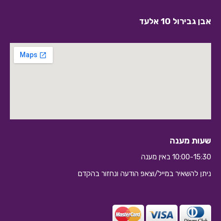
אבן גבירול 10 אלעד
שעות מענה
10:00-15:30 באין מענה
ניתן להשאיר במייל/וצאפ הודעה ונחזור בהקדם
10:10