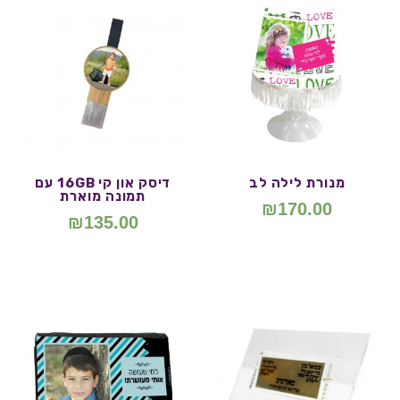
מנורת לילה לב
דיסק און קי 16GB עם
תמונה מוארת
₪
170.00
₪
135.00