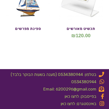
תכשיט מאורשים
ספינת מפרשים
₪
120.00
בטלפון: 0534380944 (מענה בשעות הבוקר בלבד)
0534380944
Email: 6200296@gmail.com
בפייסבוק: לחצו כאן
באינסטגרם: לחצו כאן