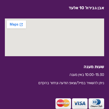
אבן גבירול 10 אלעד
שעות מענה
10:00-15:30 באין מענה
ניתן להשאיר במייל/וצאפ הודעה ונחזור בהקדם
10:10