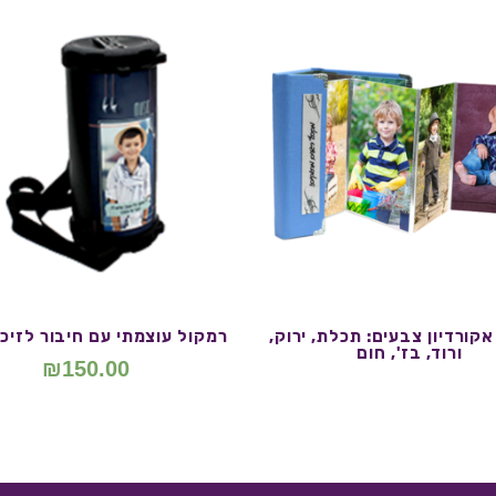
קורדיון צבעים: תכלת, ירוק,
רמקול עוצמתי עם חיבור לזיכרו
ורוד, בז', חום
₪
150.00