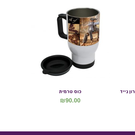
ן נייד
כוס טרמית
₪
90.00