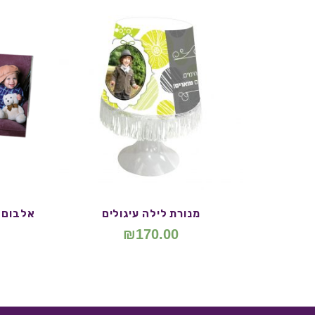
מנורת לילה עיגולים
אלבום א
₪
170.00