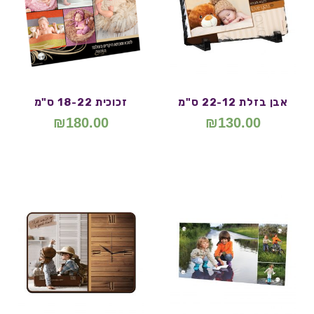
אבן בזלת 22-12 ס"מ
זכוכית 18-22 ס"מ
₪
180.00
₪
130.00