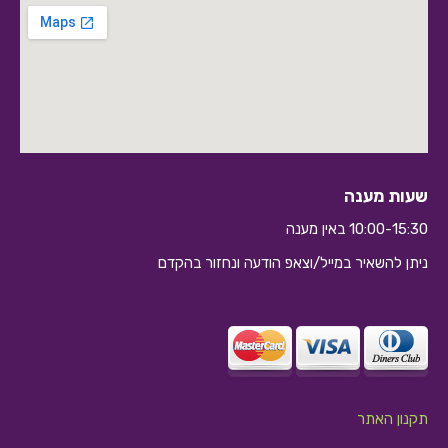
שעות מענה
10:00-15:30 באין מענה
ניתן להשאיר במייל/וצאפ הודעה ונחזור בהקדם
10:10
תקנון האתר