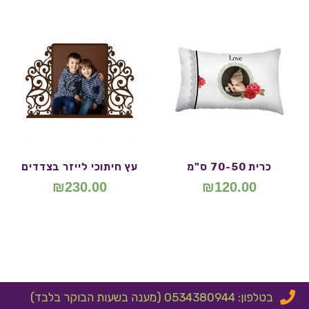
כרית 70-50 ס"מ
עץ חיתוכי לייזר בצדדים
₪
230.00
₪
120.00
בטלפון: 0534380944 (מענה בשעות הבוקר בלבד)