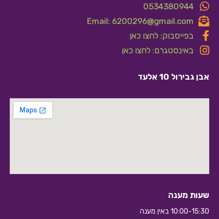
0534380944
Email: 6200296@gmail.com
בפייסבוק: לחצו כאן
באינסטגרם: לחצו כאן
אבן גבירול 10 אלעד
שעות מענה
10:00-15:30 באין מענה