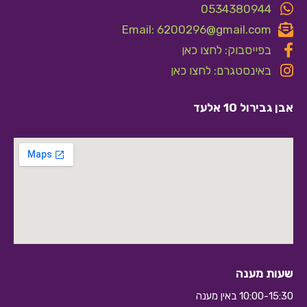
0534380944
Email: 6200296@gmail.com
בפייסבוק: לחצו כאן
באינסטגרם: לחצו כאן
אבן גבירול 10 אלעד
שעות מענה
10:00-15:30 באין מענה