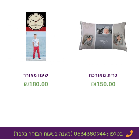
כרית מאורכת
שעון מאורך
₪
180.00
₪
150.00
בטלפון: 0534380944 (מענה בשעות הבוקר בלבד)