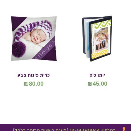
יומן כיס
כרית פינות צבע
₪
80.00
₪
45.00
בטלפון: 0534380944 (מענה בשעות הבוקר בלבד)