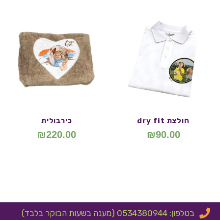
חולצת dry fit
כירבולית
₪
220.00
₪
90.00
בטלפון: 0534380944 (מענה בשעות הבוקר בלבד)