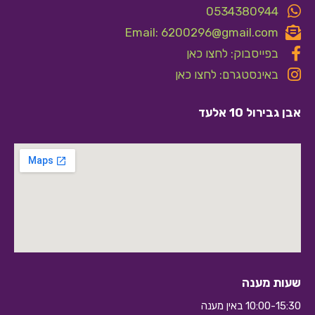
0534380944
Email: 6200296@gmail.com
בפייסבוק: לחצו כאן
באינסטגרם: לחצו כאן
אבן גבירול 10 אלעד
שעות מענה
10:00-15:30 באין מענה