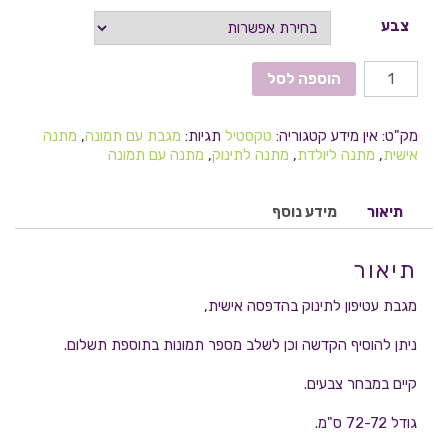
צבע
הוספה לסל
מק"ט:
אין מידע
קטגוריה:
טקסטיל
תגיות:
מגבת עם תמונה
,
מתנה
אישית
,
מתנה ליולדת
,
מתנה לתינוק
,
מתנה עם תמונה
תיאור
מידע נוסף
תיאור
מגבת עטיפון לתינוק בהדפסה אישית,
ניתן להוסיף הקדשה וכן לשלב מספר תמונות בתוספת תשלום.
קיים במבחר צבעים.
גודל 72-72 ס"מ.