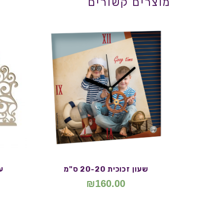
מוצרים קשורים
שעון זכוכית 20-20 ס"מ
ע
₪
160.00