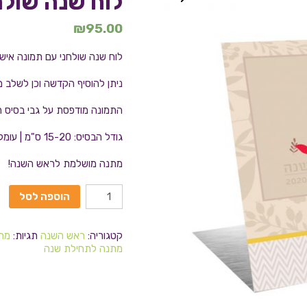
לוח שנה שולח
₪
95.00
לוח שנה שולחני עם תמונה אישי
ניתן להוסיף הקדשה וכן לשלב 
התמונה מודפסת על גבי בסיס הל
גודל הבסיס: 15-20 ס"מ | עומק 7 ס"מ.
מתנה מושלמת לראש השנה!
הוספה לסל
קטגוריה:
ראש השנה
תגיות:
מתנ
מתנה לתחילת שנה