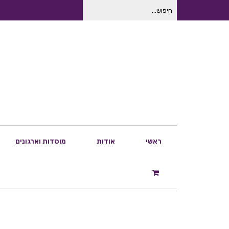
חיפוש
עבור:
ראשי
אודות
מוסדות וארגונים