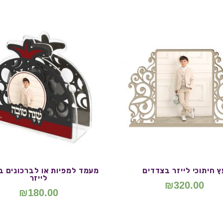
ץ חיתוכי לייזר בצדדים
מעמד למפיות או לברכונים ב
לייזר
₪
320.00
₪
180.00