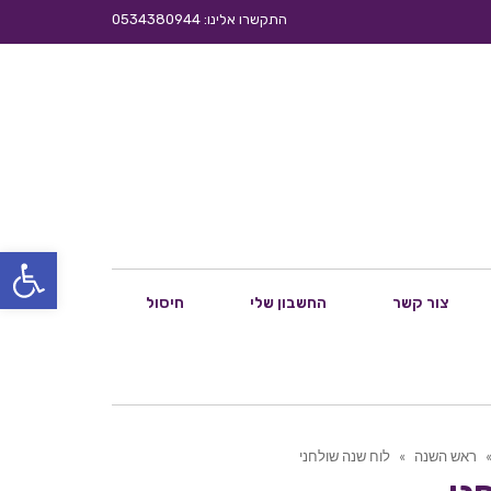
התקשרו אלינו: 0534380944
פתח סרגל
צור קשר
החשבון שלי
חיסול
ראש השנה
»
לוח שנה שולחני