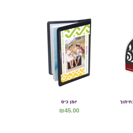
חיתוך
יומן כיס
₪
45.00