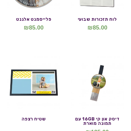
לוח תזכורות שבועי
פלייסמנט אלגנט
₪
85.00
₪
85.00
דיסק און קי 16GB עם
שטיח רצפה
תמונה מוארת