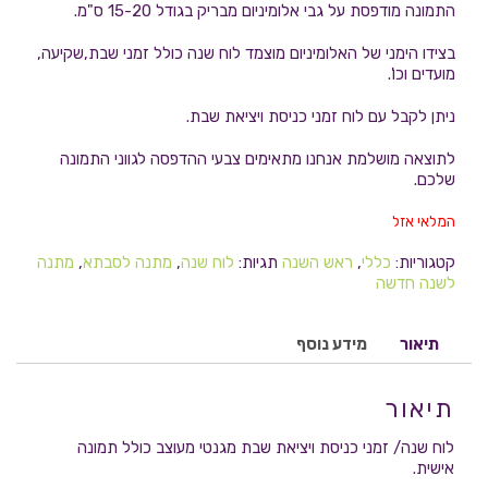
התמונה מודפסת על גבי אלומיניום מבריק בגודל 15-20 ס"מ.
בצידו הימני של האלומיניום מוצמד לוח שנה כולל זמני שבת,שקיעה,
מועדים וכו'.
ניתן לקבל עם לוח זמני כניסת ויציאת שבת.
לתוצאה מושלמת אנחנו מתאימים צבעי ההדפסה לגווני התמונה
שלכם.
המלאי אזל
קטגוריות:
כללי
,
ראש השנה
תגיות:
לוח שנה
,
מתנה לסבתא
,
מתנה
לשנה חדשה
תיאור
מידע נוסף
תיאור
לוח שנה/ זמני כניסת ויציאת שבת מגנטי מעוצב כולל תמונה
אישית.