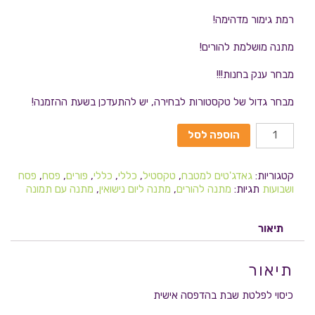
רמת גימור מדהימה!
מתנה מושלמת להורים!
מבחר ענק בחנות!!!
מבחר גדול של טקסטורות לבחירה, יש להתעדכן בשעת ההזמנה!
הוספה לסל
קטגוריות:
גאדג'טים למטבח
,
טקסטיל
,
כללי
,
כללי
,
פורים
,
פסח
,
פסח
ושבועות
תגיות:
מתנה להורים
,
מתנה ליום נישואין
,
מתנה עם תמונה
תיאור
תיאור
כיסוי לפלטת שבת בהדפסה אישית