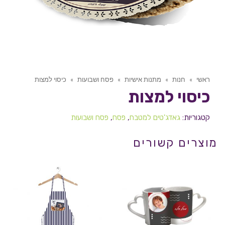
ראשי
»
חנות
»
מתנות אישיות
»
פסח ושבועות
»
כיסוי למצות
כיסוי למצות
קטגוריות:
גאדג'טים למטבח
,
פסח
,
פסח ושבועות
מוצרים קשורים