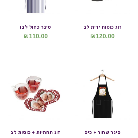
זוג כוסות ידית לב
סינר כחול לבן
₪
110.00
₪
120.00
סינר שחור + כיס
זוג תחתיות + כוסות לב