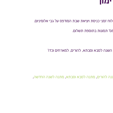
מון
ח זמני כניסת ויציאת שבת המודפס על גבי אלומיניום.
מס’ תמונות בתוספת תשלום.
שנה לסבא וסבתא, להורים, למארחים וכדו'
ה להורים
,
מתנה לסבא וסבתא
,
מתנה לשנה החדשה
,