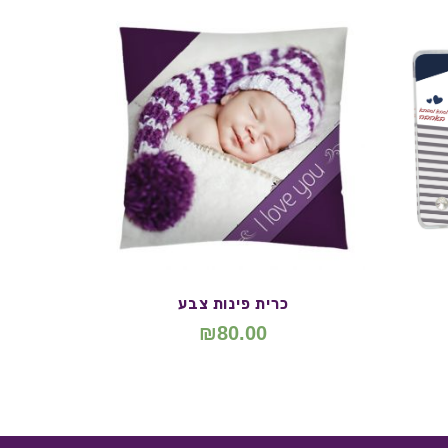
כרית פינות צבע
₪
80.00