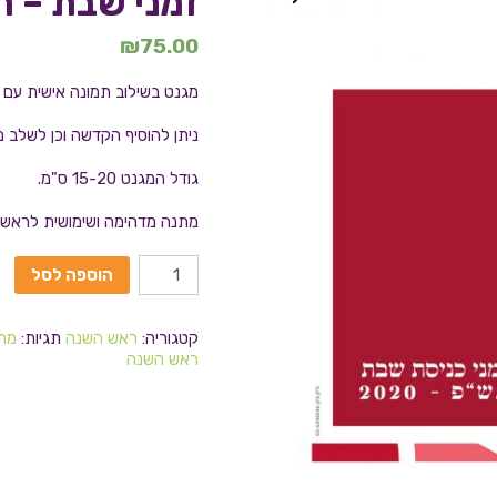
זמני שבת – רי
₪
75.00
מגנט בשילוב תמונה אישית עם לו
ניתן להוסיף הקדשה וכן לשלב 
גודל המגנט 15-20 ס"מ.
מתנה מדהימה ושימושית לראש ה
הוספה לסל
קטגוריה:
ראש השנה
תגיות:
מתנ
ראש השנה