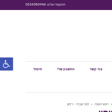
התקשרו אלינו: 0534380944
פתח סרגל
צור קשר
החשבון שלי
חיסול
ראש השנה
»
זמני שבת – רימון