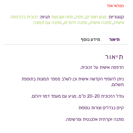
המלאי אזל
קטגוריות:
מגוון חומרים
,
פסח
,
פסח ושבועות
תגיות:
זכוכית בהדפסה
אישית
,
מתנה אישית
,
מתנה להורים
,
מתנה עם תמונה
תיאור
מידע נוסף
תיאור
הדפסה אישית על זכוכית,
ניתן להוסיף הקדשה אישית וכן לשלב מספר תמונות בתוספת
תשלום,
גודל הזכוכית 20-20 ס”מ, מגיע עם מעמד דמוי יהלום.
קיים בגדלים וצורות נוספות
מתנה יוקרתית אלגנטית ומרשימה.