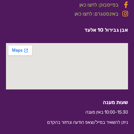
בפייסבוק: לחצו כאן
באינסטגרם: לחצו כאן
אבן גבירול 10 אלעד
שעות מענה
10:00-15:30 באין מענה
ניתן להשאיר במייל/וצאפ הודעה ונחזור בהקדם
10:10