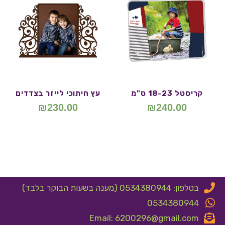
קריסטל 18-23 ס"מ
עץ חיתוכי לייזר בצדדים
₪
230.00
₪
240.00
בטלפון: 0534380944 (מענה בשעות הבוקר בלבד)
0534380944
Email: 6200296@gmail.com