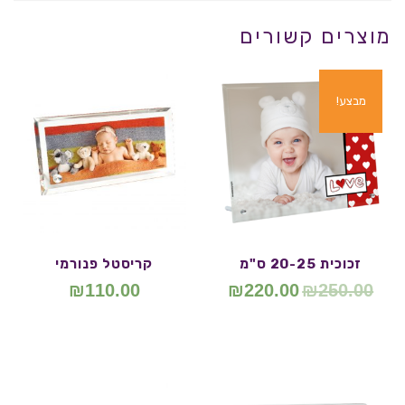
מוצרים קשורים
מבצע!
זכוכית 20-25 ס"מ
קריסטל פנורמי
₪
110.00
₪
220.00
₪
250.00