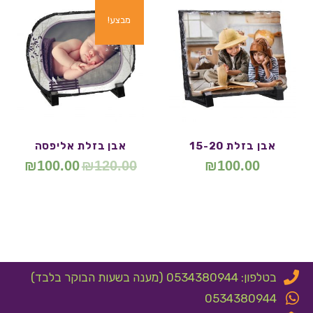
מבצע!
אבן בזלת 15-20
אבן בזלת אליפסה
₪
100.00
₪
120.00
₪
100.00
בטלפון: 0534380944 (מענה בשעות הבוקר בלבד)
0534380944