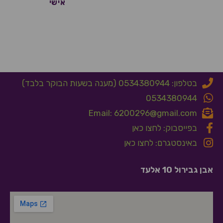
אישי
בטלפון: 0534380944 (מענה בשעות הבוקר בלבד)
0534380944
Email: 6200296@gmail.com
בפייסבוק: לחצו כאן
באינסטגרם: לחצו כאן
אבן גבירול 10 אלעד