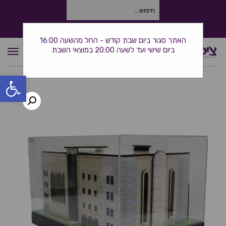
חיפוש
עבור:
התקשרו אלינו: 0534380944
האתר סגור ביום שבת קודש - החל מהשעה 16:00
ביום שישי ועד לשעה 20:00 במוצאי השבת
תפרי
פתח סרגל