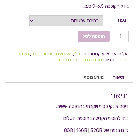
גודל הקופסה 9-6.5 ס,מ.
נפח
הוספה לסל
מק"ט:
אין מידע
קטגוריות:
כללי
,
מאורשים
,
מתנות לגבר
,
מתנות
למשרד
תגיות:
מתנה לגבר
,
מתנה לחתן
תיאור
מידע נוסף
תיאור
דיסק אונקי כסוף ויוקרתי בהדפסה אישית,
ניתן להוסיף הקדשה בתוספת תשלום.
קיים בנפח של 8GB | 16GB | 32GB