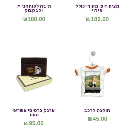
מצית זיפו מקורי כולל
תיבה לפותחני יין
מילוי
ולבקבוק
₪
180.00
₪
180.00
חולצה לרכב
ארנק כרטיסי אשראי
מעור
₪
45.00
₪
95.00