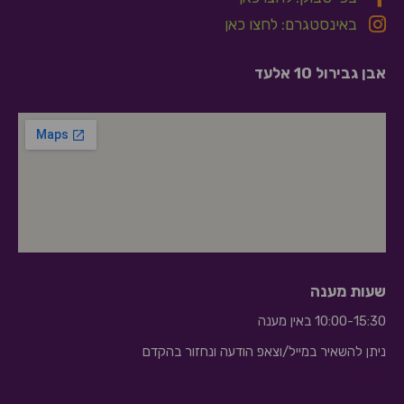
באינסטגרם: לחצו כאן
אבן גבירול 10 אלעד
שעות מענה
10:00-15:30 באין מענה
ניתן להשאיר במייל/וצאפ הודעה ונחזור בהקדם
10:10