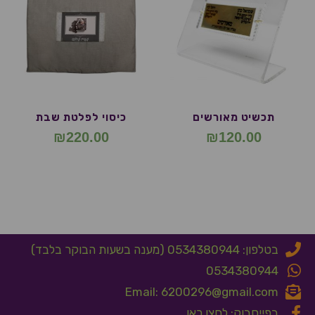
תכשיט מאורשים
כיסוי לפלטת שבת
₪
220.00
₪
120.00
בטלפון: 0534380944 (מענה בשעות הבוקר בלבד)
0534380944
Email: 6200296@gmail.com
בפייסבוק: לחצו כאן