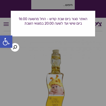
חיפוש
עבור:
התקשרו אלינו: 0534380944
האתר סגור ביום שבת קודש - החל מהשעה 16:00
ביום שישי ועד לשעה 20:00 במוצאי השבת
תפרי
פתח סרגל