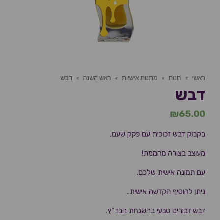
ראשי
»
חנות
»
מתנות אישיות
»
ראש השנה
»
דבש
דבש
₪
65.00
בקבוק דבש זכוכית עם פקק שעם,
מעוצב בצורה מהממת!
עם תמונה אישית שלכם,
ניתן להוסיף הקדשה אישית…
דבש דבורים טבעי בהשגחת הבד"ץ.