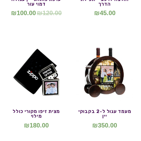
הדרך
דמוי עור
₪
100.00
₪
120.00
₪
45.00
מעמד עגול ל-2 בקבוקי
מצית זיפו מקורי כולל
יין
מילוי
₪
180.00
₪
350.00