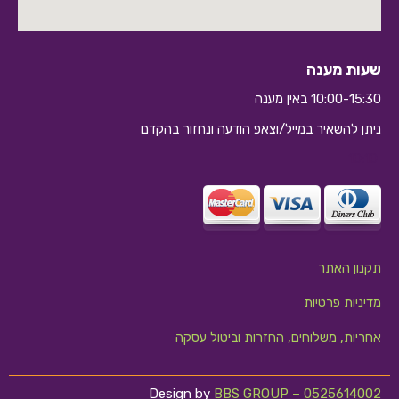
שעות מענה
10:00-15:30 באין מענה
ניתן להשאיר במייל/וצאפ הודעה ונחזור בהקדם
10:10
תקנון האתר
מדיניות פרטיות
אחריות, משלוחים, החזרות וביטול עסקה
Design by
BBS GROUP – 0525614002