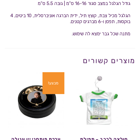
גודל הגלגל במצב סגור 16-16 ס"מ | גובה 5.5 ס"מ
הגלגל מכיל צבת, קוצץ תיל, ידית הברגה אוניברסלית, 10 ביטים, 4
בוקסות, תפסן ו-6 מברגים קטנים.
מתנה שכל גבר ימצא לה שימוש.
מוצרים קשורים
מבצע!
חולצה לרכב – תפילת
ערכת פותחני יין עגולה