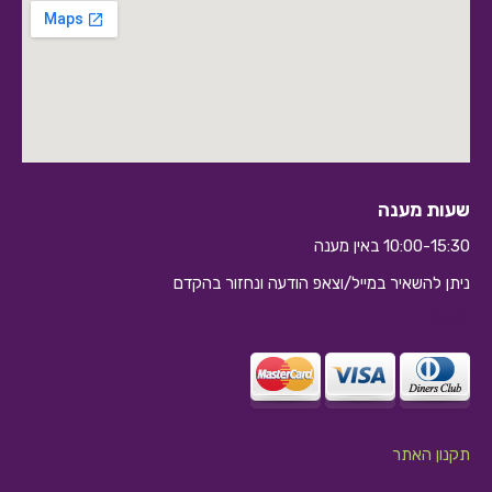
שעות מענה
10:00-15:30 באין מענה
ניתן להשאיר במייל/וצאפ הודעה ונחזור בהקדם
10:10
תקנון האתר