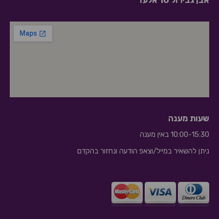
אבן גבירול 10 אלעד
שעות מענה
10:00-15:30 באין מענה
ניתן להשאיר במייל/וצאפ הודעה ונחזור בהקדם
10:10