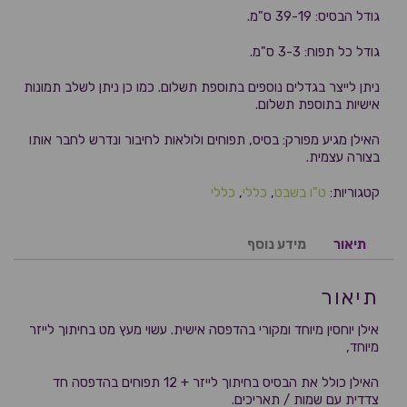
גודל הבסיס: 39-19 ס"מ.
גודל כל תפוח: 3-3 ס"מ.
ניתן לייצר בגדלים נוספים בתוספת תשלום. כמו כן ניתן לשלב תמונות
אישיות בתוספת תשלום.
האילן מגיע מפורק: בסיס, תפוחים ולולאות לחיבור ונדרש לחבר אותו
בצורה עצמית.
קטגוריות:
ט"ו בשבט
,
כללי
,
כללי
תיאור
מידע נוסף
תיאור
אילן יוחסין מיוחד ומקורי בהדפסה אישית. עשוי מעץ מט בחיתוך לייזר
מיוחד,
האילן כולל את הבסיס בחיתוך לייזר + 12 תפוחים בהדפסה חד
צדדית עם שמות / תאריכים.