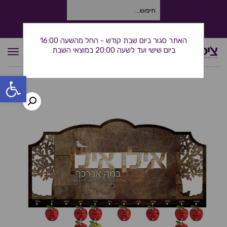
חיפוש
עבור:
התקשרו אלינו: 0534380944
האתר סגור ביום שבת קודש - החל מהשעה 16:00
ביום שישי ועד לשעה 20:00 במוצאי השבת
תפרי
פתח סרגל