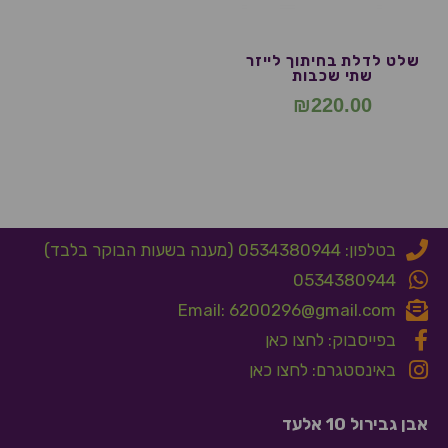
שלט לדלת בחיתוך לייזר
שתי שכבות
₪
220.00
בטלפון: 0534380944 (מענה בשעות הבוקר בלבד)
0534380944
Email: 6200296@gmail.com
בפייסבוק: לחצו כאן
באינסטגרם: לחצו כאן
אבן גבירול 10 אלעד