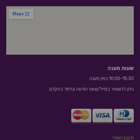
שעות מענה
10:00-15:30 באין מענה
ניתן להשאיר במייל/וצאפ הודעה ונחזור בהקדם
10:10
תקנון האתר