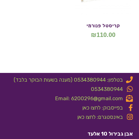
קריסטל פנורמי
₪
110.00
בטלפון: 0534380944 (מענה בשעות הבוקר בלבד)
0534380944
Email: 6200296@gmail.com
בפייסבוק: לחצו כאן
באינסטגרם: לחצו כאן
אבן גבירול 10 אלעד