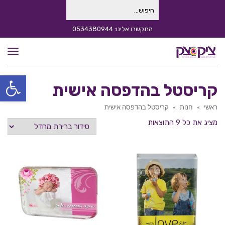
חיפוש
עבור:
התקשרו אלינו: 0534380944
תפרי
פתח סרגל
קריסטל בהדפסה אישית
ראשי
»
חנות
»
קריסטל בהדפסה אישית
מציג את כל 9 התוצאות