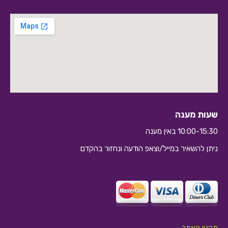
שעות מענה
10:00-15:30 באין מענה
ניתן להשאיר במייל/וצאפ הודעה ונחזור בהקדם
10:10
תקנון האתר