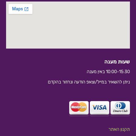
שעות מענה
10:00-15:30 באין מענה
ניתן להשאיר במייל/וצאפ הודעה ונחזור בהקדם
10:10
תקנון האתר