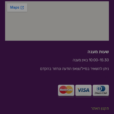
שעות מענה
10:00-15:30 באין מענה
ניתן להשאיר במייל/וצאפ הודעה ונחזור בהקדם
10:10
תקנון האתר