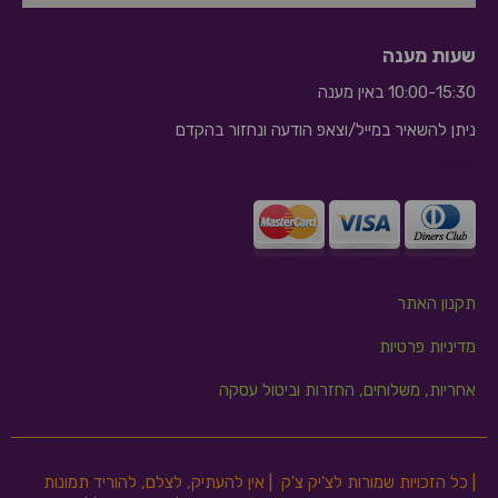
שעות מענה
10:00-15:30 באין מענה
ניתן להשאיר במייל/וצאפ הודעה ונחזור בהקדם
10:10
תקנון האתר
מדיניות פרטיות
אחריות, משלוחים, החזרות וביטול עסקה
| כל הזכויות שמורות לצ'יק צ'ק | אין להעתיק, לצלם, להוריד תמונות