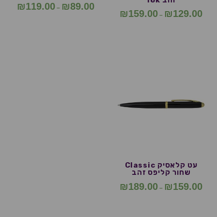
₪
119.00
₪
89.00
–
₪
159.00
₪
129.00
–
עט קלאסיק Classic
שחור קליפס זהב
₪
189.00
₪
159.00
–