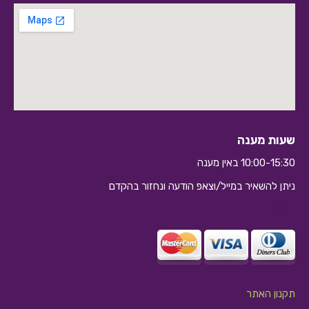
שעות מענה
10:00-15:30 באין מענה
ניתן להשאיר במייל/וצאפ הודעה ונחזור בהקדם
10:10
תקנון האתר