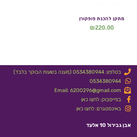
מתקן להכנת פופקורן
₪
220.00
בטלפון: 0534380944 (מענה בשעות הבוקר בלבד)
0534380944
Email: 6200296@gmail.com
בפייסבוק: לחצו כאן
באינסטגרם: לחצו כאן
אבן גבירול 10 אלעד