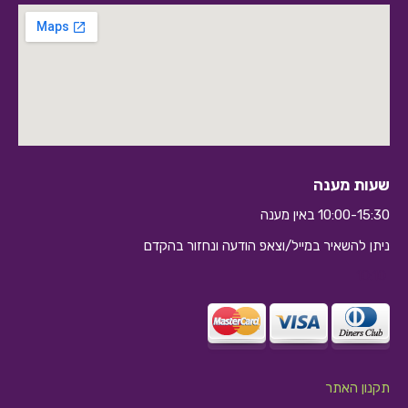
שעות מענה
10:00-15:30 באין מענה
ניתן להשאיר במייל/וצאפ הודעה ונחזור בהקדם
10:10
תקנון האתר