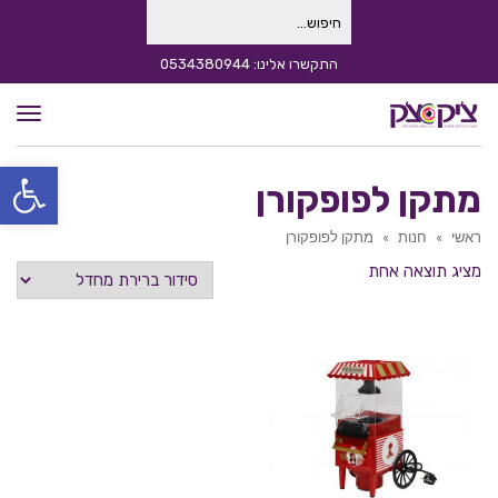
חיפוש
עבור:
התקשרו אלינו: 0534380944
תפרי
פתח סרגל
מתקן לפופקורן
ראשי
»
חנות
»
מתקן לפופקורן
מציג תוצאה אחת