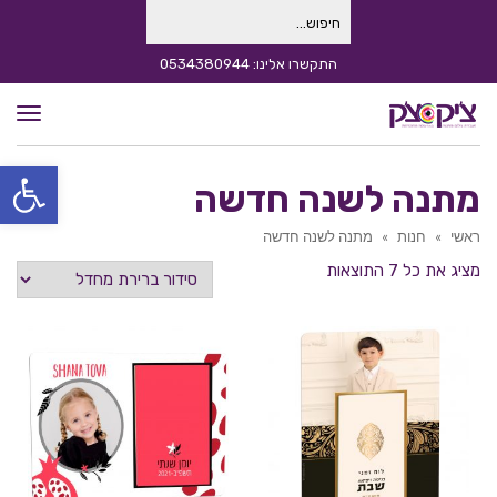
חיפוש
עבור:
התקשרו אלינו: 0534380944
תפרי
פתח סרגל
מתנה לשנה חדשה
ראשי
»
חנות
»
מתנה לשנה חדשה
מציג את כל 7 התוצאות