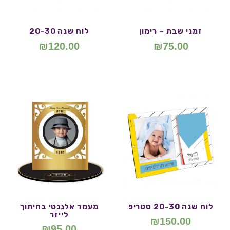
זמני שבת – רימון
לוח שנה 20-30
₪
120.00
₪
75.00
לוח שנה 20-30 סטריפ
מעמד אלגנטי בחיתוך
לייזר
₪
150.00
₪
95.00