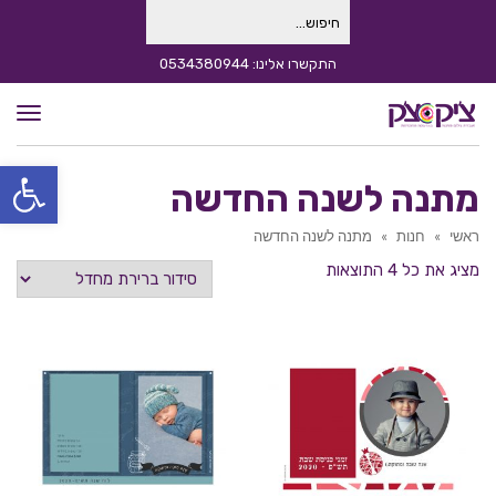
חיפוש
עבור:
התקשרו אלינו: 0534380944
תפרי
פתח סרגל
מתנה לשנה החדשה
ראשי
»
חנות
»
מתנה לשנה החדשה
מציג את כל 4 התוצאות