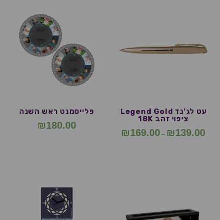
עט לג'נד Legend Gold
פלייסמנט ראש השנה
ציפוי זהב 18K
₪
180.00
₪
169.00
₪
139.00
–