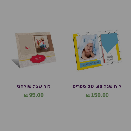
לוח שנה 20-30 סטריפ
לוח שנה שולחני
₪
95.00
₪
150.00