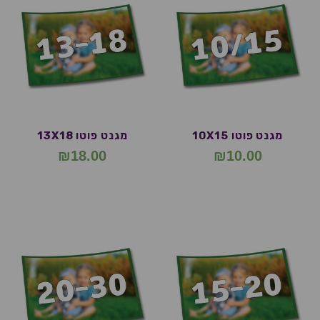
מגנט פוטו 10X15
מגנט פוטו 13X18
₪
18.00
₪
10.00