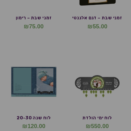
זמני שבת – דגם אלגנטי
זמני שבת – רימון
₪
75.00
₪
55.00
לוח ימי הולדת
לוח שנה 20-30
₪
120.00
₪
550.00