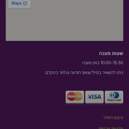
שעות מענה
10:00-15:30 באין מענה
ניתן להשאיר במייל/וצאפ הודעה ונחזור בהקדם
10:10
תקנון האתר
מדיניות פרטיות