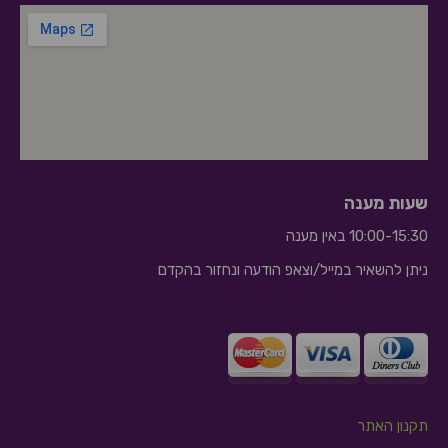
שעות מענה
10:00-15:30 באין מענה
ניתן להשאיר במייל/וצאפ הודעה ונחזור בהקדם
10:10
תקנון האתר