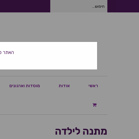
חיפוש
עבור:
האתר סגור ביום
ראשי
אודות
מוסדות וארגונים
מתנה לילדה