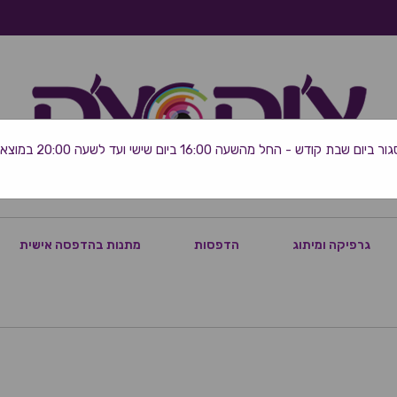
 שבת קודש - החל מהשעה 16:00 ביום שישי ועד לשעה 20:00 במוצאי השבת
גרפיקה ומיתוג
הדפסות
מתנות בהדפסה אישית