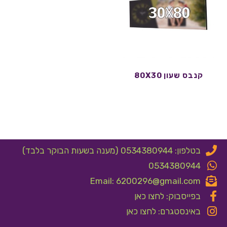
קנבס שעון 80X30
בטלפון: 0534380944 (מענה בשעות הבוקר בלבד)
0534380944
Email: 6200296@gmail.com
בפייסבוק: לחצו כאן
באינסטגרם: לחצו כאן