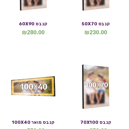
קנבס 50X70
קנבס 60X90
₪
280.00
₪
230.00
קנבס 70X100
קנבס מואר 100X40