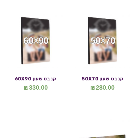
קנבס שעון 50X70
קנבס שעון 60X90
₪
330.00
₪
280.00