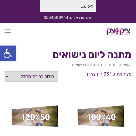
חיפוש
עבור:
התקשרו אלינו: 0534380944
תפרי
פתח סרגל
מתנה ליום נישואים
ראשי
»
חנות
»
מתנה ליום נישואים
מציג את כל 33 התוצאות