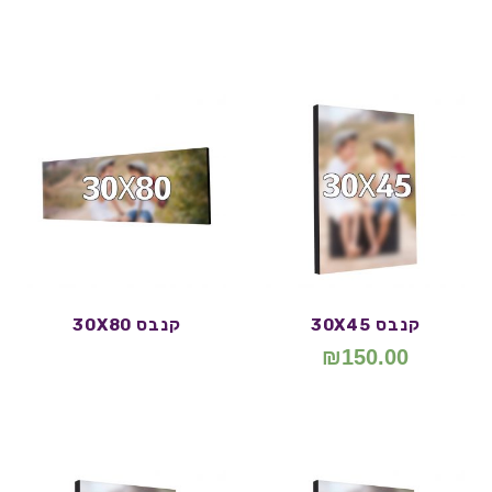
קנבס 30X45
קנבס 30X80
₪
150.00