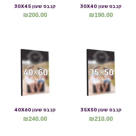
קנבס שעון 30X40
קנבס שעון 30X45
₪
200.00
₪
190.00
קנבס שעון 35X50
קנבס שעון 40X60
₪
240.00
₪
210.00