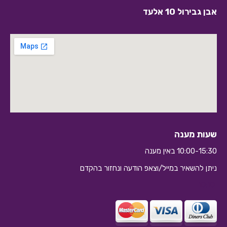
אבן גבירול 10 אלעד
שעות מענה
10:00-15:30 באין מענה
ניתן להשאיר במייל/וצאפ הודעה ונחזור בהקדם
10:10