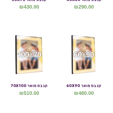
₪
430.00
₪
290.00
קנבס מואר 60X90
קנבס מואר 70X100
₪
510.00
₪
480.00