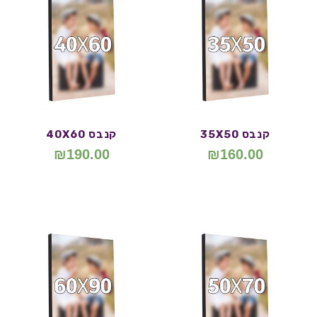
קנבס 35X50
קנבס 40X60
₪
190.00
₪
160.00