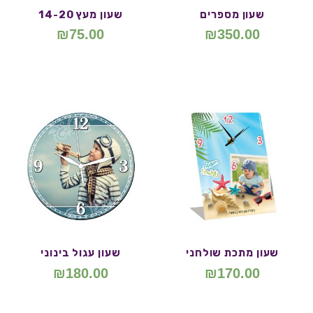
שעון מספרים
שעון מעץ 14-20
₪
75.00
₪
350.00
שעון מתכת שולחני
שעון עגול בינוני
₪
180.00
₪
170.00