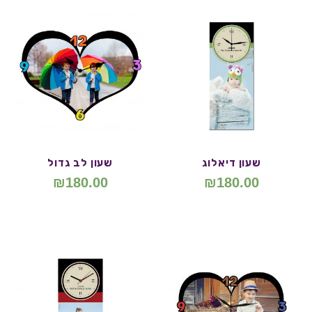
שעון דיאלוג
שעון לב גדול
₪
180.00
₪
180.00