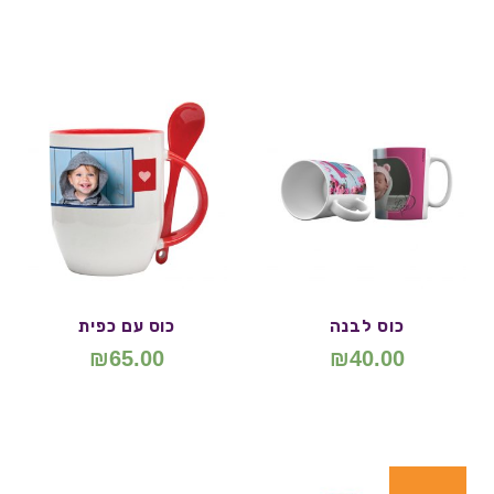
כוס לבנה
כוס עם כפית
₪
65.00
₪
40.00