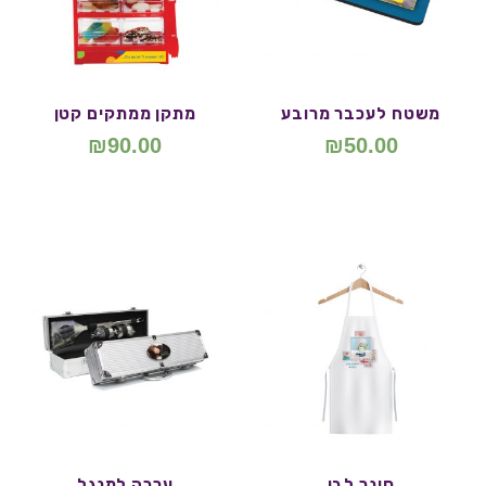
משטח לעכבר מרובע
מתקן ממתקים קטן
₪
90.00
₪
50.00
סינר לבן
ערכה למנגל