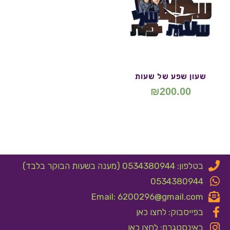
שעון שפע של שעות
₪
200.00
בטלפון: 0534380944 (מענה בשעות הבוקר בלבד)
0534380944
Email: 6200296@gmail.com
בפייסבוק: לחצו כאן
באינסטגרם: לחצו כאן