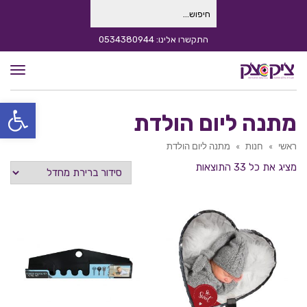
חיפוש
עבור:
התקשרו אלינו: 0534380944
תפרי
פתח סרגל
מתנה ליום הולדת
ראשי
»
חנות
»
מתנה ליום הולדת
מציג את כל 33 התוצאות