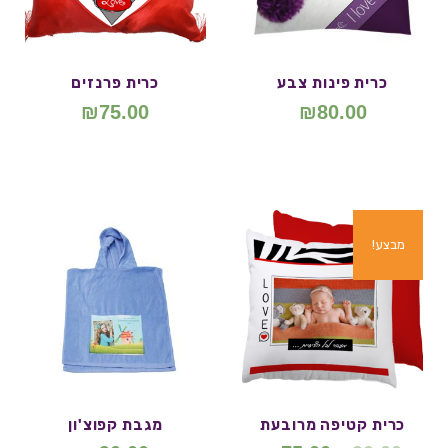
כרית פינות צבע
כרית פרנזים
₪
75.00
₪
80.00
מבצע!
כרית קטיפה מרובעת
מגבת קפוצ'ון