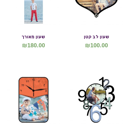
שעון לב קטן
שעון מאורך
₪
180.00
₪
100.00