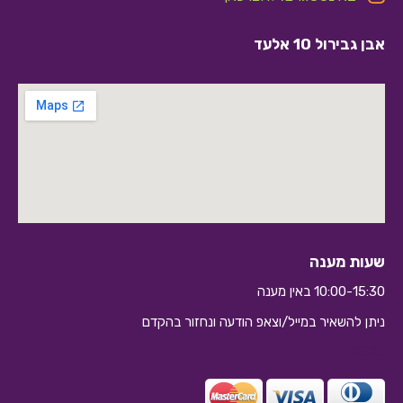
אבן גבירול 10 אלעד
שעות מענה
10:00-15:30 באין מענה
ניתן להשאיר במייל/וצאפ הודעה ונחזור בהקדם
10:10