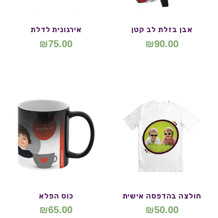
אבן בזלת לב קטן
אירגונית לדלת
₪
75.00
₪
90.00
חולצה בהדפסה אישית
כוס הפלא
₪
65.00
₪
50.00