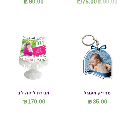
₪
90.00
₪
75.00
₪
90.00
מחזיק מעוגל
מנורת לילה לב
₪
170.00
₪
35.00