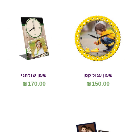
שעון עגול קטן
שעון שולחני
₪
170.00
₪
150.00