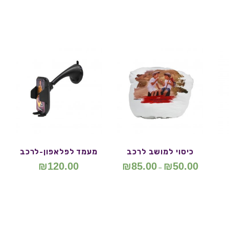
כיסוי למושב לרכב
מעמד לפלאפון-לרכב
₪
120.00
₪
85.00
₪
50.00
–